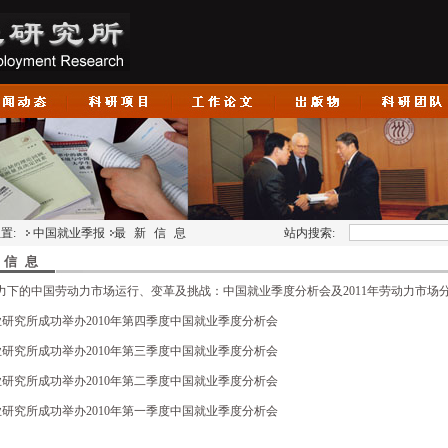
置:
中国就业季报
最新信息
站内搜索:
新信息
力下的中国劳动力市场运行、变革及挑战：中国就业季度分析会及2011年劳动力市场
研究所成功举办2010年第四季度中国就业季度分析会
研究所成功举办2010年第三季度中国就业季度分析会
研究所成功举办2010年第二季度中国就业季度分析会
研究所成功举办2010年第一季度中国就业季度分析会