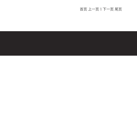
首页 上一页
1
下一页 尾页