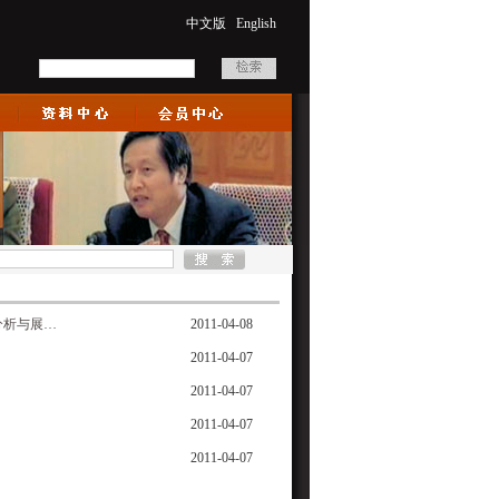
中文版
English
分析与展…
2011-04-08
2011-04-07
2011-04-07
2011-04-07
2011-04-07