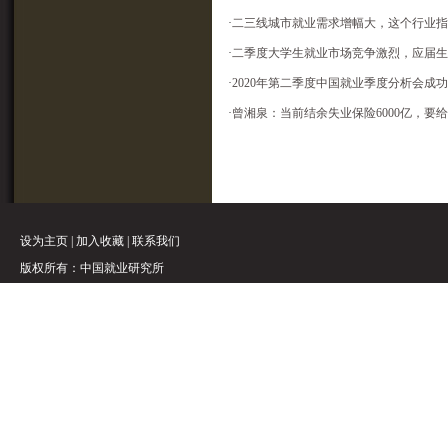
·
二三线城市就业需求增幅大，这个行业指
·
二季度大学生就业市场竞争激烈，应届生
·
2020年第二季度中国就业季度分析会成
·
曾湘泉：当前结余失业保险6000亿，
设为主页
|
加入收藏
|
联系我们
版权所有：中国就业研究所