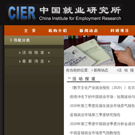
活动报道
最新消息
你当前的位置:
新闻动态
活动
活动报道
·
《数字文化产业就业报告（2020）》在
·
疫情冲击下的中国就业市场：短期波动与
·
2020年第三季度应届生就业市场景气报告
·
蓝领就业市场第三季度研究报告
·
2020年第三季度中国就业季度分析会成
·
中国蓝领就业市场景气指数报告