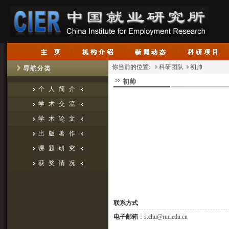
你当前的位置:
科研团队
初帅
初帅
个人简介
学术交流
学术论文
出版著作
课题研究
获奖情况
联系方式
电子邮箱
：s.chu@ruc.edu.cn