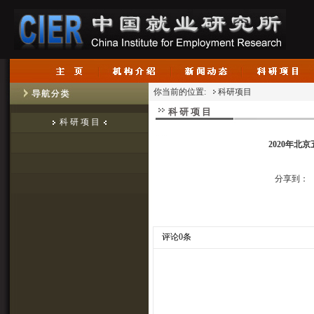
你当前的位置:
科研项目
科 研 项 目
科 研 项 目
2020年
分享到：
评论0条