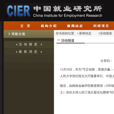
你当前的位置:
新闻动态
活动报道
活动报道
活动报道
最新消息
分享到：
11月10日，作为“守正创新，普惠共赢
人民大学世纪馆北大厅隆重举行。中国
随后，由财政金融学院教授瞿强（1993
士）担任主持人的三场主题论坛围绕“经济